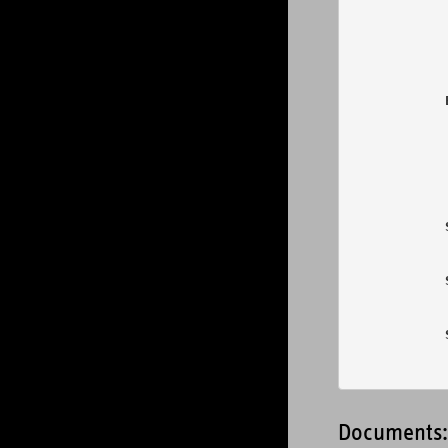
            
            
            
            
            
            
            
            
            
            
            
            
Documents: