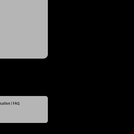
isation
|
FAQ