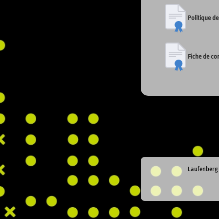
Politique de
Fiche de con
Laufenberg