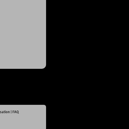
isation
|
FAQ