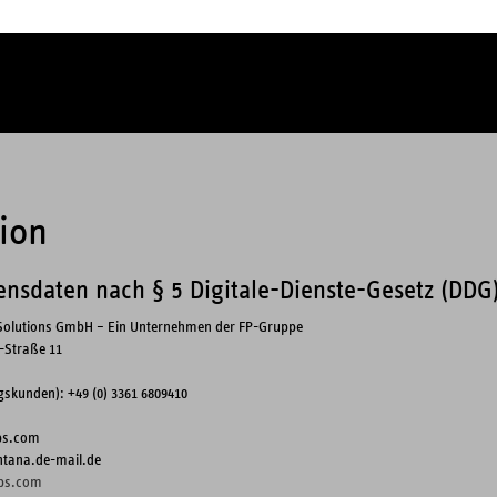
ion
nsdaten nach § 5 Digitale-Dienste-Gesetz (DDG
s Solutions GmbH – Ein Unternehmen der FP-Gruppe
-Straße 11
gskunden): +49 (0) 3361 6809410
dbs.com
ntana.de-mail.de
bs.com