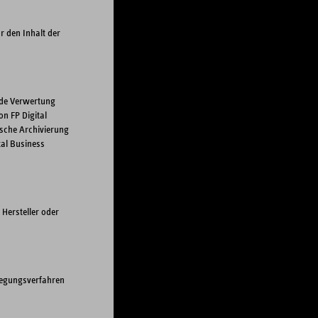
r den Inhalt der
ede Verwertung
n FP Digital
sche Archivierung
tal Business
Hersteller oder
ilegungsverfahren