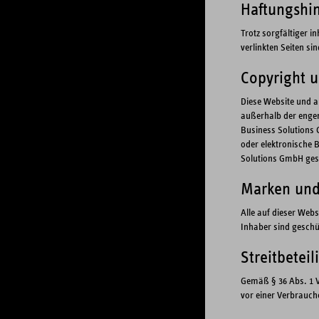
Haftungshi
Trotz sorgfältiger i
verlinkten Seiten si
Copyright 
Diese Website und a
außerhalb der engen
Business Solutions 
oder elektronische B
Solutions GmbH gest
Marken und
Alle auf dieser Web
Inhaber sind geschü
Streitbetei
Gemäß § 36 Abs. 1 V
vor einer Verbrauch