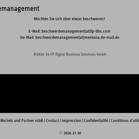
emanagement
Möchten Sie sich über etwas beschweren?
E-Mail: beschwerdemanagement(at)fp-dbs.com
De-Mail: beschwerdemanagement(at)mentana.de-mail.de
©2016-26 FP Digital Business Solutions GmbH
 Michels und Partner mbB
|
Contact
|
Impression
|
Confidentialité
|
Conditions d'util
2026.27.30