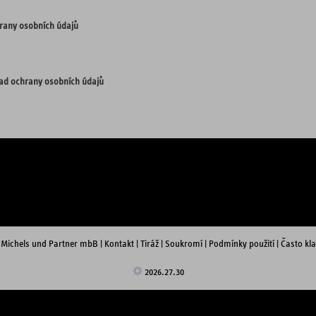
rany osobních údajů
sad ochrany osobních údajů
 Michels und Partner mbB
|
Kontakt
|
Tiráž
|
Soukromí
|
Podmínky použití
|
Často kl
2026.27.30