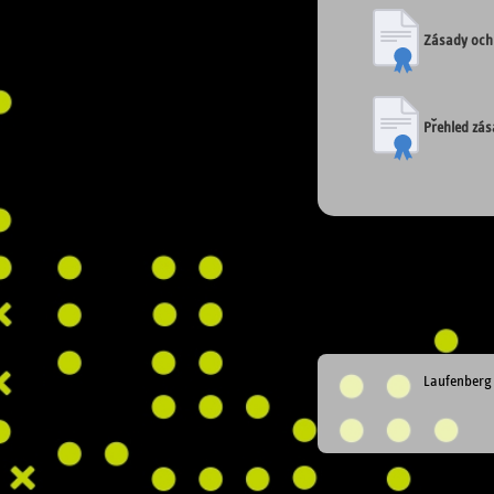
Zásady och
Přehled zá
Laufenberg