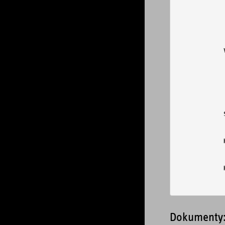
            
            
            
            
            
            
            
            
            
            
            
            
Dokumenty