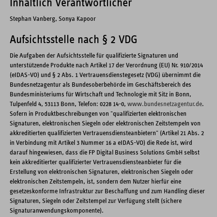
Inhaltlich Verantwortlicher
Stephan Vanberg, Sonya Kapoor
Aufsichtsstelle nach § 2 VDG
Die Aufgaben der Aufsichtsstelle für qualifizierte Signaturen und
unterstützende Produkte nach Artikel 17 der Verordnung (EU) Nr. 910/2014
(eIDAS-VO) und § 2 Abs. 1 Vertrauensdienstegesetz (VDG) übernimmt die
Bundesnetzagentur als Bundesoberbehörde im Geschäftsbereich des
Bundesministeriums für Wirtschaft und Technologie mit Sitz in Bonn,
Tulpenfeld 4, 53113 Bonn, Telefon: 0228 14-0,
www.bundesnetzagentur.de
.
Sofern in Produktbeschreibungen von "qualifizierten elektronischen
Signaturen, elektronischen Siegeln oder elektronischen Zeitstempeln von
akkreditierten qualifizierten Vertrauensdiensteanbietern" (Artikel 21 Abs. 2
in Verbindung mit Artikel 3 Nummer 16 a eIDAS-VO) die Rede ist, wird
darauf hingewiesen, dass die FP Digital Business Solutions GmbH selbst
kein akkreditierter qualifizierter Vertrauensdiensteanbieter für die
Erstellung von elektronischen Signaturen, elektronischen Siegeln oder
elektronischen Zeitstempeln, ist, sondern dem Nutzer hierfür eine
gesetzeskonforme Infrastruktur zur Beschaffung und zum Handling dieser
Signaturen, Siegeln oder Zeitstempel zur Verfügung stellt (sichere
Signaturanwendungskomponente).