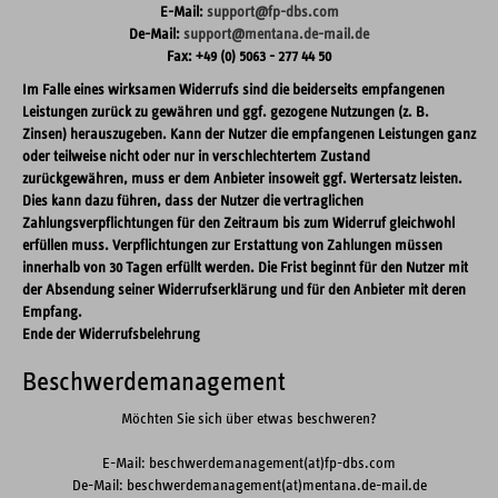
E-Mail:
support@fp-dbs.com
De-Mail:
support@mentana.de-mail.de
Fax: +49 (0) 5063 - 277 44 50
Im Falle eines wirksamen Widerrufs sind die beiderseits empfangenen
Leistungen zurück zu gewähren und ggf. gezogene Nutzungen (z. B.
Zinsen) herauszugeben. Kann der Nutzer die empfangenen Leistungen ganz
oder teilweise nicht oder nur in verschlechtertem Zustand
zurückgewähren, muss er dem Anbieter insoweit ggf. Wertersatz leisten.
Dies kann dazu führen, dass der Nutzer die vertraglichen
Zahlungsverpflichtungen für den Zeitraum bis zum Widerruf gleichwohl
erfüllen muss. Verpflichtungen zur Erstattung von Zahlungen müssen
innerhalb von 30 Tagen erfüllt werden. Die Frist beginnt für den Nutzer mit
der Absendung seiner Widerrufserklärung und für den Anbieter mit deren
Empfang.
Ende der Widerrufsbelehrung
Beschwerdemanagement
Möchten Sie sich über etwas beschweren?
E-Mail: beschwerdemanagement(at)fp-dbs.com
De-Mail: beschwerdemanagement(at)mentana.de-mail.de