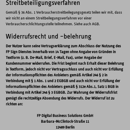
Streitbeteiligungsverfahren
Gemäß § 36 Abs. 1 Verbraucherstreitbeilegungsgesetz teilen wir mit, dass
wir nicht an einem Streitbeilegungsverfahren vor einer
Verbraucherschlichtungsstelle teilnehmen. Siehe auch AGB.
Widerrufsrecht und –belehrung
Der Nutzer kann seine Vertragserklärung zum Abschluss der Nutzung des
FP Sign Dienstes innerhalb von 14 Tagen ohne Angabe von Gründen in
Textform (z. B. De-Mail, Brief, E-Mail, Fax), unter Angabe der
Kundennummer widerrufen. Die Frist beginnt nach Erhalt dieser Belehrung
in Textform, jedoch nicht vor Vertragsschluss und auch nicht vor Erfüllung
der Informationspflichten des Anbieters gemäß Artikel 246 § 2 in
Verbindung mit § 1 Abs. 1 und 2 EGBGB und auch nicht vor Erfüllung der
Informationspflichten des Anbieters gemäß § 312e Abs.1, Satz 1 BGB in
Verbindung mit Artikel 246 § 3 EGBGB. Zur Wahrung der Widerrufsfrist
genügt die rechtzeitige Absendung des Widerrufs. Der Widerruf ist zu
richten an:
FP Digital Business Solutions GmbH
Barbara-McClintock-Straße 11
12489 Berlin