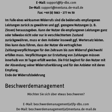
E-Mail:
support@fp-dbs.com
De-Mail:
support@mentana.de-mail.de
Fax: +49 (0) 5063 - 277 44 50
Im Falle eines wirksamen Widerrufs sind die beiderseits empfangenen
Leistungen zurück zu gewähren und ggf. gezogene Nutzungen (z. B.
Zinsen) herauszugeben. Kann der Nutzer die empfangenen Leistungen ganz
oder teilweise nicht oder nur in verschlechtertem Zustand
zurückgewähren, muss er dem Anbieter insoweit ggf. Wertersatz leisten.
Dies kann dazu führen, dass der Nutzer die vertraglichen
Zahlungsverpflichtungen für den Zeitraum bis zum Widerruf gleichwohl
erfüllen muss. Verpflichtungen zur Erstattung von Zahlungen müssen
innerhalb von 30 Tagen erfüllt werden. Die Frist beginnt für den Nutzer mit
der Absendung seiner Widerrufserklärung und für den Anbieter mit deren
Empfang.
Ende der Widerrufsbelehrung
Beschwerdemanagement
Möchten Sie sich über etwas beschweren?
E-Mail: beschwerdemanagement(at)fp-dbs.com
De-Mail: beschwerdemanagement(at)mentana.de-mail.de