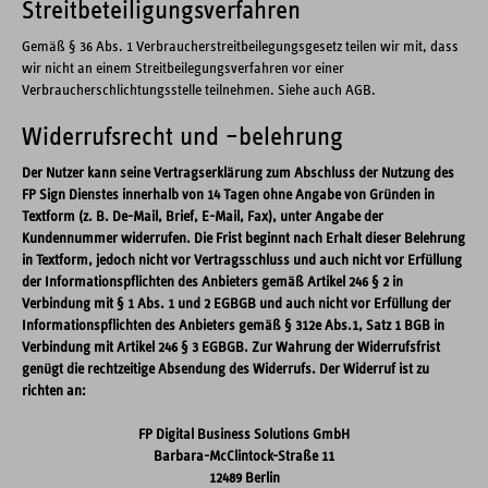
Streitbeteiligungsverfahren
Gemäß § 36 Abs. 1 Verbraucherstreitbeilegungsgesetz teilen wir mit, dass
wir nicht an einem Streitbeilegungsverfahren vor einer
Verbraucherschlichtungsstelle teilnehmen. Siehe auch AGB.
Widerrufsrecht und –belehrung
Der Nutzer kann seine Vertragserklärung zum Abschluss der Nutzung des
FP Sign Dienstes innerhalb von 14 Tagen ohne Angabe von Gründen in
Textform (z. B. De-Mail, Brief, E-Mail, Fax), unter Angabe der
Kundennummer widerrufen. Die Frist beginnt nach Erhalt dieser Belehrung
in Textform, jedoch nicht vor Vertragsschluss und auch nicht vor Erfüllung
der Informationspflichten des Anbieters gemäß Artikel 246 § 2 in
Verbindung mit § 1 Abs. 1 und 2 EGBGB und auch nicht vor Erfüllung der
Informationspflichten des Anbieters gemäß § 312e Abs.1, Satz 1 BGB in
Verbindung mit Artikel 246 § 3 EGBGB. Zur Wahrung der Widerrufsfrist
genügt die rechtzeitige Absendung des Widerrufs. Der Widerruf ist zu
richten an:
FP Digital Business Solutions GmbH
Barbara-McClintock-Straße 11
12489 Berlin