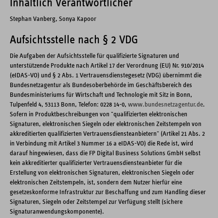
Inhaltlich Verantwortlicher
Stephan Vanberg, Sonya Kapoor
Aufsichtsstelle nach § 2 VDG
Die Aufgaben der Aufsichtsstelle für qualifizierte Signaturen und
unterstützende Produkte nach Artikel 17 der Verordnung (EU) Nr. 910/2014
(eIDAS-VO) und § 2 Abs. 1 Vertrauensdienstegesetz (VDG) übernimmt die
Bundesnetzagentur als Bundesoberbehörde im Geschäftsbereich des
Bundesministeriums für Wirtschaft und Technologie mit Sitz in Bonn,
Tulpenfeld 4, 53113 Bonn, Telefon: 0228 14-0,
www.bundesnetzagentur.de
.
Sofern in Produktbeschreibungen von "qualifizierten elektronischen
Signaturen, elektronischen Siegeln oder elektronischen Zeitstempeln von
akkreditierten qualifizierten Vertrauensdiensteanbietern" (Artikel 21 Abs. 2
in Verbindung mit Artikel 3 Nummer 16 a eIDAS-VO) die Rede ist, wird
darauf hingewiesen, dass die FP Digital Business Solutions GmbH selbst
kein akkreditierter qualifizierter Vertrauensdiensteanbieter für die
Erstellung von elektronischen Signaturen, elektronischen Siegeln oder
elektronischen Zeitstempeln, ist, sondern dem Nutzer hierfür eine
gesetzeskonforme Infrastruktur zur Beschaffung und zum Handling dieser
Signaturen, Siegeln oder Zeitstempel zur Verfügung stellt (sichere
Signaturanwendungskomponente).