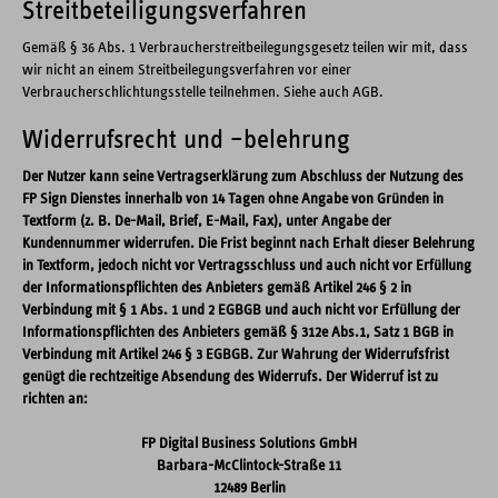
Streitbeteiligungsverfahren
Gemäß § 36 Abs. 1 Verbraucherstreitbeilegungsgesetz teilen wir mit, dass
wir nicht an einem Streitbeilegungsverfahren vor einer
Verbraucherschlichtungsstelle teilnehmen. Siehe auch AGB.
Widerrufsrecht und –belehrung
Der Nutzer kann seine Vertragserklärung zum Abschluss der Nutzung des
FP Sign Dienstes innerhalb von 14 Tagen ohne Angabe von Gründen in
Textform (z. B. De-Mail, Brief, E-Mail, Fax), unter Angabe der
Kundennummer widerrufen. Die Frist beginnt nach Erhalt dieser Belehrung
in Textform, jedoch nicht vor Vertragsschluss und auch nicht vor Erfüllung
der Informationspflichten des Anbieters gemäß Artikel 246 § 2 in
Verbindung mit § 1 Abs. 1 und 2 EGBGB und auch nicht vor Erfüllung der
Informationspflichten des Anbieters gemäß § 312e Abs.1, Satz 1 BGB in
Verbindung mit Artikel 246 § 3 EGBGB. Zur Wahrung der Widerrufsfrist
genügt die rechtzeitige Absendung des Widerrufs. Der Widerruf ist zu
richten an:
FP Digital Business Solutions GmbH
Barbara-McClintock-Straße 11
12489 Berlin