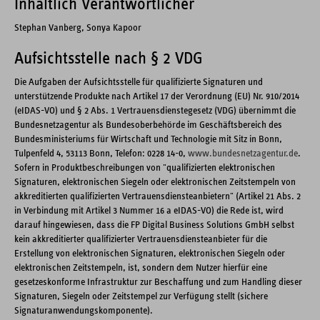
Inhaltlich Verantwortlicher
Stephan Vanberg, Sonya Kapoor
Aufsichtsstelle nach § 2 VDG
Die Aufgaben der Aufsichtsstelle für qualifizierte Signaturen und
unterstützende Produkte nach Artikel 17 der Verordnung (EU) Nr. 910/2014
(eIDAS-VO) und § 2 Abs. 1 Vertrauensdienstegesetz (VDG) übernimmt die
Bundesnetzagentur als Bundesoberbehörde im Geschäftsbereich des
Bundesministeriums für Wirtschaft und Technologie mit Sitz in Bonn,
Tulpenfeld 4, 53113 Bonn, Telefon: 0228 14-0,
www.bundesnetzagentur.de
.
Sofern in Produktbeschreibungen von "qualifizierten elektronischen
Signaturen, elektronischen Siegeln oder elektronischen Zeitstempeln von
akkreditierten qualifizierten Vertrauensdiensteanbietern" (Artikel 21 Abs. 2
in Verbindung mit Artikel 3 Nummer 16 a eIDAS-VO) die Rede ist, wird
darauf hingewiesen, dass die FP Digital Business Solutions GmbH selbst
kein akkreditierter qualifizierter Vertrauensdiensteanbieter für die
Erstellung von elektronischen Signaturen, elektronischen Siegeln oder
elektronischen Zeitstempeln, ist, sondern dem Nutzer hierfür eine
gesetzeskonforme Infrastruktur zur Beschaffung und zum Handling dieser
Signaturen, Siegeln oder Zeitstempel zur Verfügung stellt (sichere
Signaturanwendungskomponente).