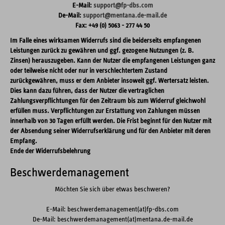
E-Mail:
support@fp-dbs.com
De-Mail:
support@mentana.de-mail.de
Fax: +49 (0) 5063 - 277 44 50
Im Falle eines wirksamen Widerrufs sind die beiderseits empfangenen
Leistungen zurück zu gewähren und ggf. gezogene Nutzungen (z. B.
Zinsen) herauszugeben. Kann der Nutzer die empfangenen Leistungen ganz
oder teilweise nicht oder nur in verschlechtertem Zustand
zurückgewähren, muss er dem Anbieter insoweit ggf. Wertersatz leisten.
Dies kann dazu führen, dass der Nutzer die vertraglichen
Zahlungsverpflichtungen für den Zeitraum bis zum Widerruf gleichwohl
erfüllen muss. Verpflichtungen zur Erstattung von Zahlungen müssen
innerhalb von 30 Tagen erfüllt werden. Die Frist beginnt für den Nutzer mit
der Absendung seiner Widerrufserklärung und für den Anbieter mit deren
Empfang.
Ende der Widerrufsbelehrung
Beschwerdemanagement
Möchten Sie sich über etwas beschweren?
E-Mail: beschwerdemanagement(at)fp-dbs.com
De-Mail: beschwerdemanagement(at)mentana.de-mail.de