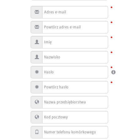
*
*
*
*
*
*