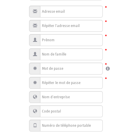
*
*
*
*
*
*